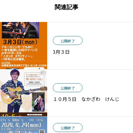
関連記事
公開終了
3月３日
公開終了
１０月５日 なかざわ けんじ
公開終了