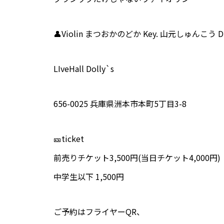
👤Violin まつおかのどか Key. 山元しゅんこう Dr.
LIveHall Dolly`s
656-0025 兵庫県洲本市本町5丁目3-8
🎫ticket
前売りチケット3,500円(当日チケット4,000円)
中学生以下 1,500円
ご予約はフライヤーQR、