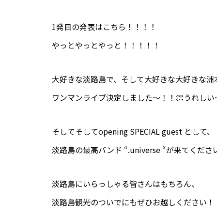
1発目の発表はこちら！！！！
やっとやっとやっと！！！！！
大好きな淡路島で、そして大好きな大好きな洲
ワンマンライブ決定しました〜！！👏うれしい
そしてそしてopening SPECIAL guest として、
淡路島の最高バンド “.universe “が来てくだ
淡路島にいらっしゃる皆さんはもちろん、
淡路島観光のついでにもぜひお越しください！