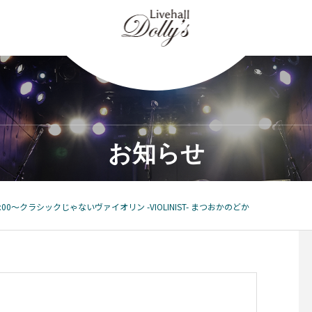
お知らせ
5:00～クラシックじゃないヴァイオリン -VIOLINIST- まつおかのどか